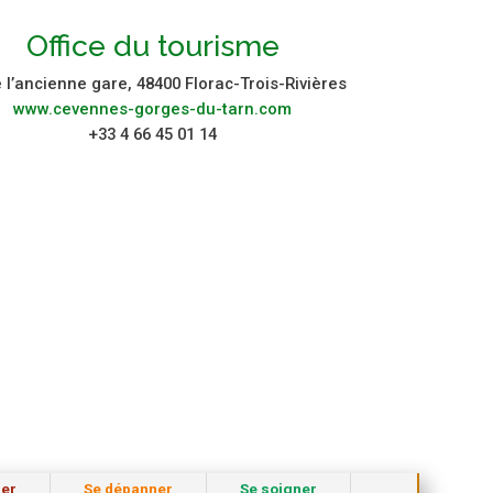
Office du tourisme
e l’ancienne gare, 48400 Florac-Trois-Rivières
www.cevennes-gorges-du-tarn.com
+33 4 66 45 01 14
rer
Se dépanner
Se soigner