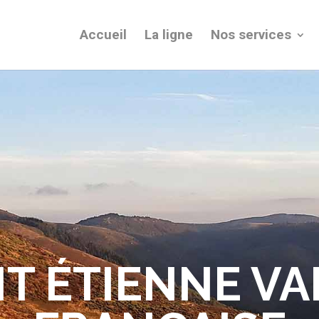
Accueil
La ligne
Nos services
NT ÉTIENNE VA