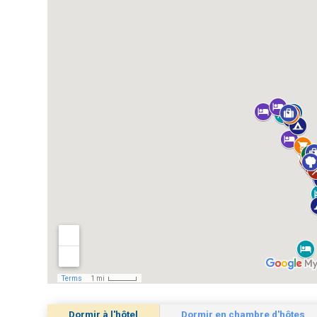
Dormir à l'hôtel
Dormir en chambre d'hôtes