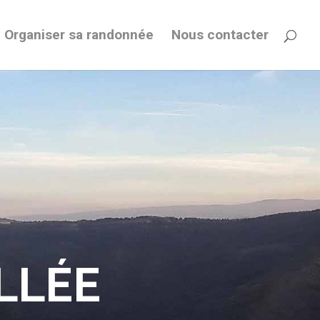
Organiser sa randonnée
Nous contacter
LLÉE