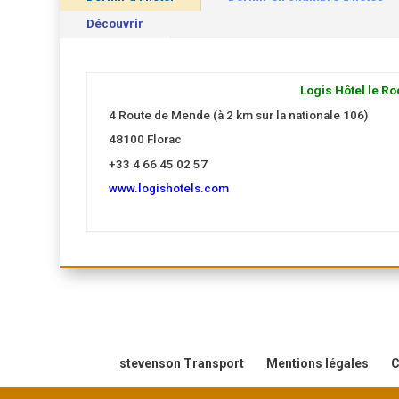
Découvrir
Logis Hôtel le Ro
4 Route de Mende (à 2 km sur la nationale 106)
48100 Florac
+33 4 66 45 02 57
www.logishotels.com
stevenson Transport
Mentions légales
C