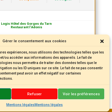
Logis Hôtel des Gorges du Tarn
Restaurant l’Adonis
Gérer le consentement aux cookies
eures expériences, nous utilisons des technologies telles que les
et/ou accéder aux informations des appareils. Le fait de
Afficher dans Google Maps
ologies nous permettra de traiter des données telles que le
ation ou les ID uniques sur ce site. Le fait de ne pas consentir
sentement peut avoir un effet négatif sur certaines
onctions.
Refuser
Voir les préférences
Mentions légales
Mentions légales