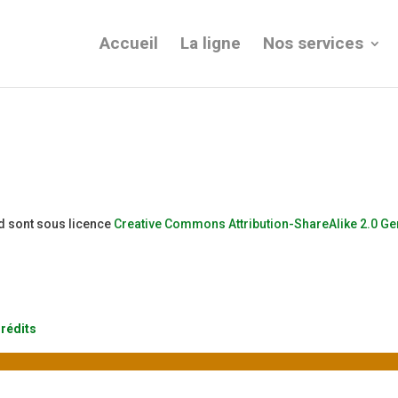
Accueil
La ligne
Nos services
d sont sous licence
Creative Commons Attribution-ShareAlike 2.0 Ge
rédits