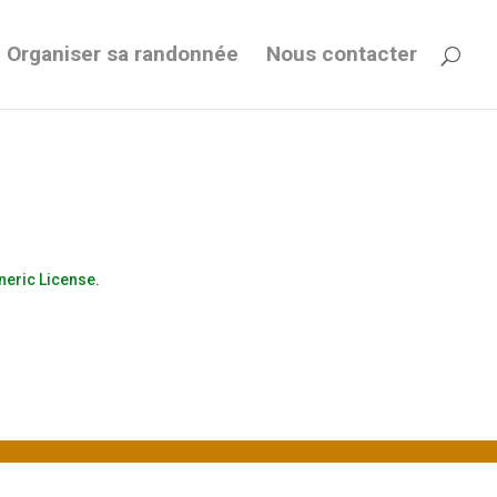
Organiser sa randonnée
Nous contacter
neric License
.