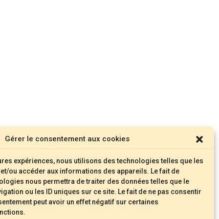
Gérer le consentement aux cookies
eures expériences, nous utilisons des technologies telles que les
et/ou accéder aux informations des appareils. Le fait de
ologies nous permettra de traiter des données telles que le
ation ou les ID uniques sur ce site. Le fait de ne pas consentir
sentement peut avoir un effet négatif sur certaines
onctions.