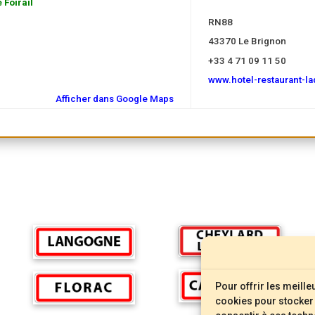
 Foirail
RN88
43370 Le Brignon
+33 4 71 09 11 50
www.hotel-restaurant-l
Afficher dans Google Maps
Pour offrir les meill
cookies pour stocker 