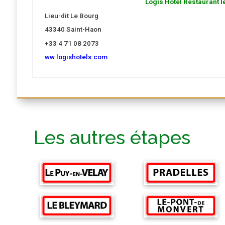
Logis Hôtel Restaurant le
Lieu-dit Le Bourg
43340 Saint-Haon
+33 4 71 08 2073
ww.logishotels.com
Les autres étapes