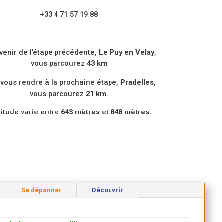
+33 4 71 57 19 88
venir de l’étape précédente,
Le Puy en Velay
,
vous parcourez
43 km
 vous rendre à la prochaine étape,
Pradelles
,
vous parcourez
21 km
.
ltitude varie entre
643 mètres
et
848 mètres.
Se dépanner
Découvrir